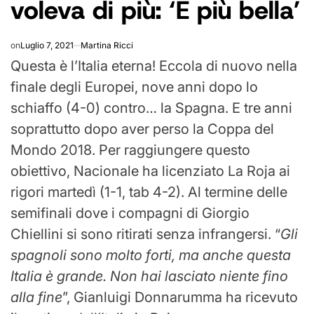
voleva di più: ‘È più bella’
on
Luglio 7, 2021
Martina Ricci
Questa è l’Italia eterna! Eccola di nuovo nella
finale degli Europei, nove anni dopo lo
schiaffo (4-0) contro… la Spagna. E tre anni
soprattutto dopo aver perso la Coppa del
Mondo 2018. Per raggiungere questo
obiettivo, Nacionale ha licenziato La Roja ai
rigori martedì (1-1, tab 4-2). Al termine delle
semifinali dove i compagni di Giorgio
Chiellini si sono ritirati senza infrangersi. “
Gli
spagnoli sono molto forti, ma anche questa
Italia è grande. Non hai lasciato niente fino
alla fine
”, Gianluigi Donnarumma ha ricevuto