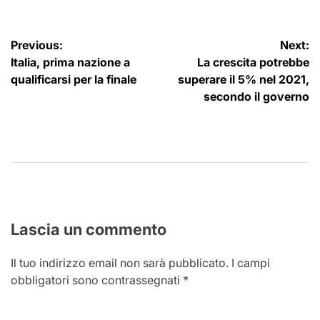
Navigazione
Previous:
Next:
Italia, prima nazione a
La crescita potrebbe
articoli
qualificarsi per la finale
superare il 5% nel 2021,
secondo il governo
Lascia un commento
Il tuo indirizzo email non sarà pubblicato.
I campi
obbligatori sono contrassegnati
*