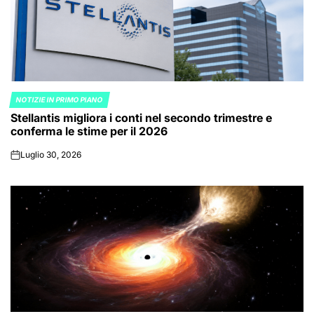
NOTIZIE IN PRIMO PIANO
POSTED
Stellantis migliora i conti nel secondo trimestre e
IN
conferma le stime per il 2026
Luglio 30, 2026
on