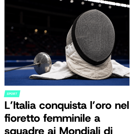
SPORT
POSTED
L’Italia conquista l’oro nel
IN
fioretto femminile a
squadre ai Mondiali di