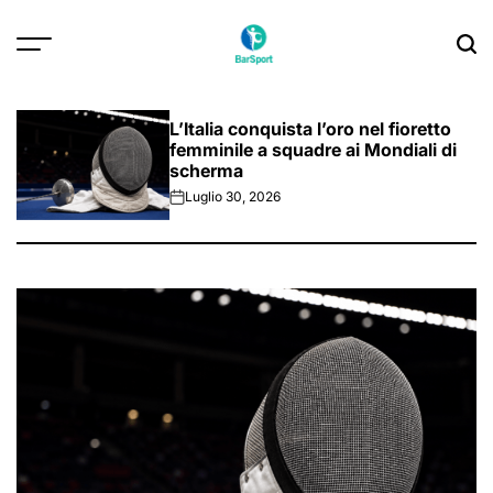
Skip
to
content
L’Italia conquista l’oro nel fioretto
femminile a squadre ai Mondiali di
scherma
Luglio 30, 2026
on