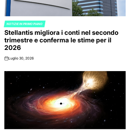
NOTIZIE IN PRIMO PIANO
POSTED
Stellantis migliora i conti nel secondo
IN
trimestre e conferma le stime per il
2026
Luglio 30, 2026
on