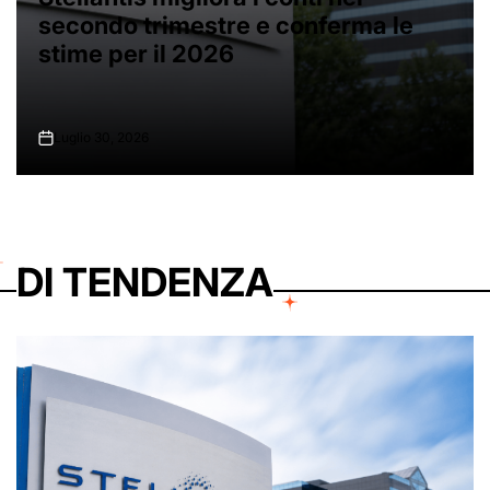
femminile a squadre ai Mondiali di
scherma
Luglio 30, 2026
on
DI TENDENZA