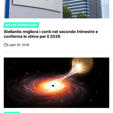
NOTIZIE IN PRIMO PIANO
POSTED
Stellantis migliora i conti nel secondo trimestre e
IN
conferma le stime per il 2026
Luglio 30, 2026
on