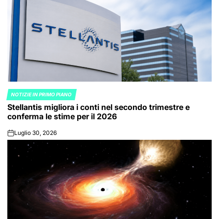
NOTIZIE IN PRIMO PIANO
POSTED
Stellantis migliora i conti nel secondo trimestre e
IN
conferma le stime per il 2026
Luglio 30, 2026
on