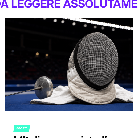
E ASSOLUTAMENTE
SPORT
POSTED
IN