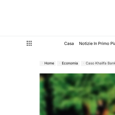
Skip
to
content
Casa
Notizie In Primo P
Home
Economia
Caso Khalifa Bank 