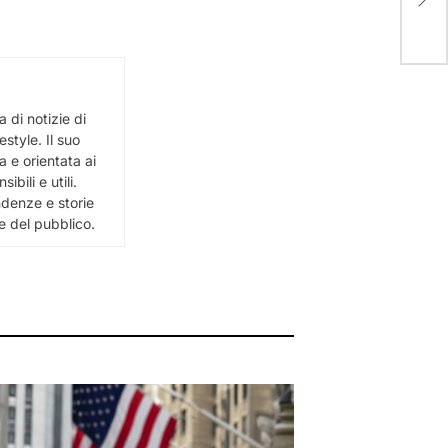
 di notizie di
estyle. Il suo
 e orientata ai
bili e utili.
ndenze e storie
e del pubblico.