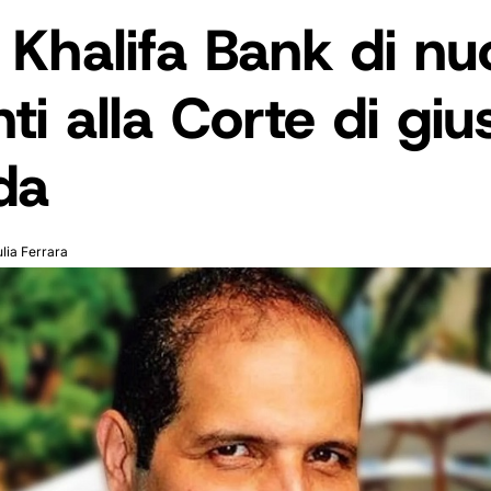
Khalifa Bank di nu
ti alla Corte di gius
ida
ulia Ferrara