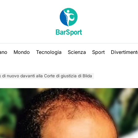
iano
Mondo
Tecnologia
Scienza
Sport
Divertiment
di nuovo davanti alla Corte di giustizia di Blida