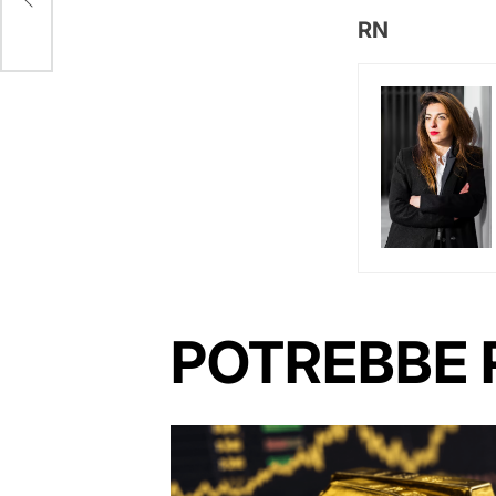
RN
POTREBBE 