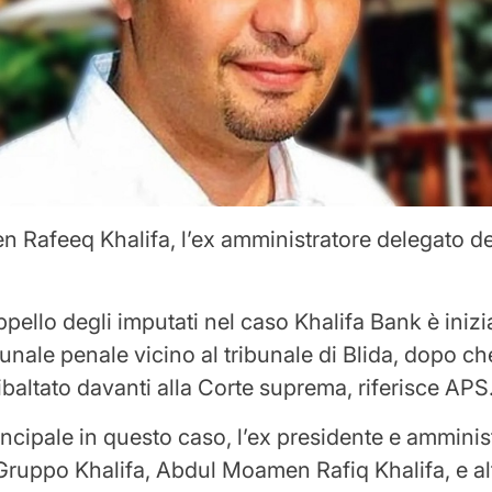
 Rafeeq Khalifa, l’ex amministratore delegato d
ppello degli imputati nel caso Khalifa Bank è ini
bunale penale vicino al tribunale di Blida, dopo ch
ibaltato davanti alla Corte suprema, riferisce APS
incipale in questo caso, l’ex presidente e amminis
Gruppo Khalifa, Abdul Moamen Rafiq Khalifa, e altr