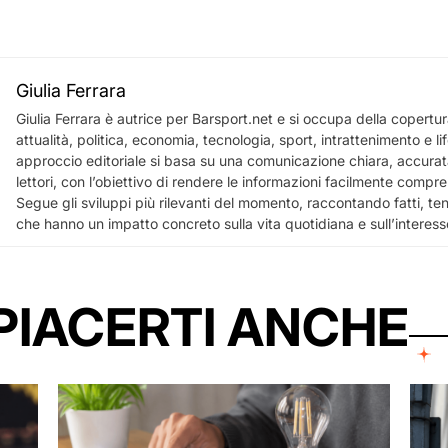
Giulia Ferrara
Giulia Ferrara è autrice per Barsport.net e si occupa della copertura
attualità, politica, economia, tecnologia, sport, intrattenimento e lif
approccio editoriale si basa su una comunicazione chiara, accurata
lettori, con l’obiettivo di rendere le informazioni facilmente comprensi
Segue gli sviluppi più rilevanti del momento, raccontando fatti, te
che hanno un impatto concreto sulla vita quotidiana e sull’interess
PIACERTI ANCHE