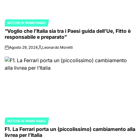
NOTIZIE IN PRIMO PIANO
POSTED
“Voglio che l’Italia sia tra i Paesi guida dell’Ue, Fitto è
IN
responsabile e preparato”
Agosto 29, 2024
Leonardo Moretti
on
Posted
by
NOTIZIE IN PRIMO PIANO
POSTED
F1. La Ferrari porta un (piccolissimo) cambiamento alla
IN
livrea per l’Italia