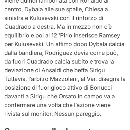
viene quindi tamponata con Ronaldo al
centro, Dybala alle sue spalle, Chiesa a
sinistra e Kulusevski con il rinforzo di
Cuadrado a destra. Ma in mezzo non c’è
equilibrio e poi al 12 ‘Pirlo inserisce Ramsey
per Kulusevski. Un attimo dopo Dybala calcia
dalla bandiera, Rodriguez devia come può,
da fuori Cuadrado calcia subito e trova la
deviazione di Ansaldi che beffa Sirigu.
Tuttavia, l’arbitro Mazzoleni, al Var, disegna la
posizione di fuorigioco attivo di Bonucci
davanti a Sirigu che Orsato in campo va a
confermare una volta che l’azione viene
rivista sul monitor. Nessun pareggio.