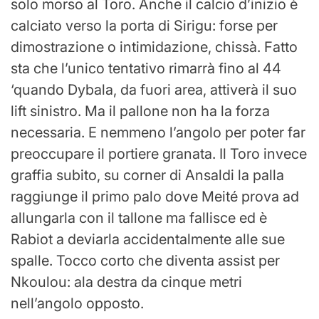
solo morso al Toro. Anche il calcio d’inizio è
calciato verso la porta di Sirigu: forse per
dimostrazione o intimidazione, chissà. Fatto
sta che l’unico tentativo rimarrà fino al 44
‘quando Dybala, da fuori area, attiverà il suo
lift sinistro. Ma il pallone non ha la forza
necessaria. E nemmeno l’angolo per poter far
preoccupare il portiere granata. Il Toro invece
graffia subito, su corner di Ansaldi la palla
raggiunge il primo palo dove Meité prova ad
allungarla con il tallone ma fallisce ed è
Rabiot a deviarla accidentalmente alle sue
spalle. Tocco corto che diventa assist per
Nkoulou: ala destra da cinque metri
nell’angolo opposto.