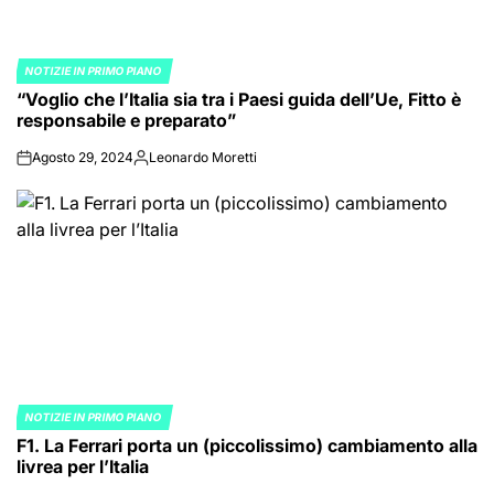
NOTIZIE IN PRIMO PIANO
POSTED
“Voglio che l’Italia sia tra i Paesi guida dell’Ue, Fitto è
IN
responsabile e preparato”
Agosto 29, 2024
Leonardo Moretti
on
Posted
by
NOTIZIE IN PRIMO PIANO
POSTED
F1. La Ferrari porta un (piccolissimo) cambiamento alla
IN
livrea per l’Italia