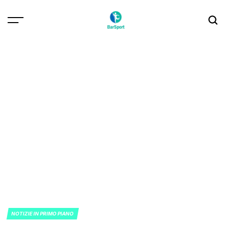
Skip
to
content
NOTIZIE IN PRIMO PIANO
POSTED