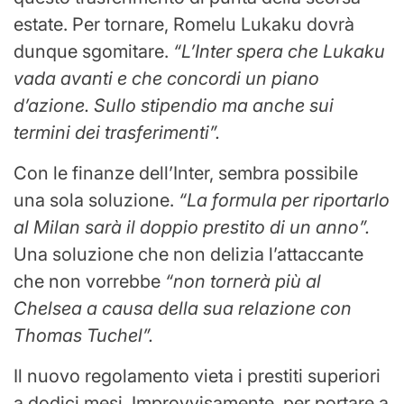
estate. Per tornare, Romelu Lukaku dovrà
dunque sgomitare.
“L’Inter spera che Lukaku
vada avanti e che concordi un piano
d’azione. Sullo stipendio ma anche sui
termini dei trasferimenti”.
Con le finanze dell’Inter, sembra possibile
una sola soluzione.
“La formula per riportarlo
al Milan sarà il doppio prestito di un anno”.
Una soluzione che non delizia l’attaccante
che non vorrebbe
“non tornerà più al
Chelsea a causa della sua relazione con
Thomas Tuchel”.
Il nuovo regolamento vieta i prestiti superiori
a dodici mesi. Improvvisamente, per portare a