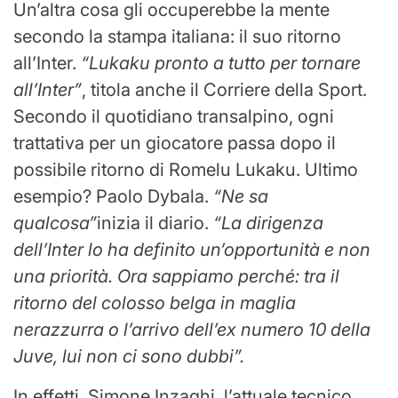
Un’altra cosa gli occuperebbe la mente
secondo la stampa italiana: il suo ritorno
all’Inter.
“Lukaku pronto a tutto per tornare
all’Inter”
, titola anche il Corriere della Sport.
Secondo il quotidiano transalpino, ogni
trattativa per un giocatore passa dopo il
possibile ritorno di Romelu Lukaku. Ultimo
esempio? Paolo Dybala.
“Ne sa
qualcosa”
inizia il diario.
“La dirigenza
dell’Inter lo ha definito un’opportunità e non
una priorità. Ora sappiamo perché: tra il
ritorno del colosso belga in maglia
nerazzurra o l’arrivo dell’ex numero 10 della
Juve, lui non ci sono dubbi”.
In effetti, Simone Inzaghi, l’attuale tecnico