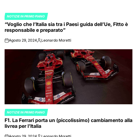
NOTIZIE IN PRIMO PIANO
POSTED
“Voglio che l’Italia sia tra i Paesi guida dell’Ue, Fitto è
IN
responsabile e preparato”
Agosto 29, 2024
Leonardo Moretti
on
Posted
by
NOTIZIE IN PRIMO PIANO
POSTED
F1. La Ferrari porta un (piccolissimo) cambiamento alla
IN
livrea per l’Italia
Agosto 29, 2024
Leonardo Moretti