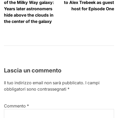
articoli
of the Milky Way galaxy:
to Alex Trebeek as guest
Years later astronomers
host for Episode One
hide above the clouds in
the center of the galaxy
Lascia un commento
Il tuo indirizzo email non sarà pubblicato.
I campi
obbligatori sono contrassegnati
*
Commento
*