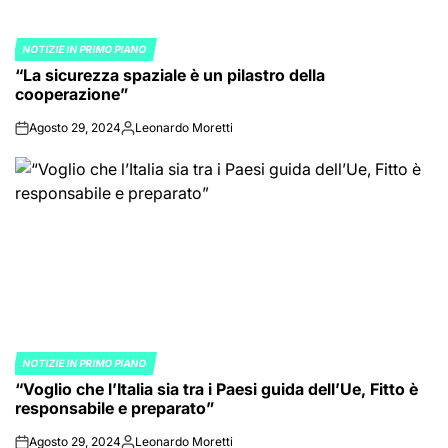
NOTIZIE IN PRIMO PIANO
POSTED
“La sicurezza spaziale è un pilastro della
IN
cooperazione”
Agosto 29, 2024
Leonardo Moretti
on
Posted
by
NOTIZIE IN PRIMO PIANO
POSTED
“Voglio che l’Italia sia tra i Paesi guida dell’Ue, Fitto è
IN
responsabile e preparato”
Agosto 29, 2024
Leonardo Moretti