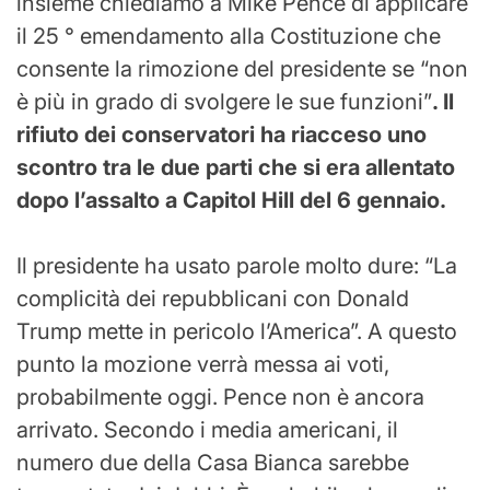
insieme chiediamo a Mike Pence di applicare
il 25 ° emendamento alla Costituzione che
consente la rimozione del presidente se “non
è più in grado di svolgere le sue funzioni”
. Il
rifiuto dei conservatori ha riacceso uno
scontro tra le due parti che si era allentato
dopo l’assalto a Capitol Hill del 6 gennaio.
Il presidente ha usato parole molto dure: “La
complicità dei repubblicani con Donald
Trump mette in pericolo l’America”. A questo
punto la mozione verrà messa ai voti,
probabilmente oggi. Pence non è ancora
arrivato. Secondo i media americani, il
numero due della Casa Bianca sarebbe