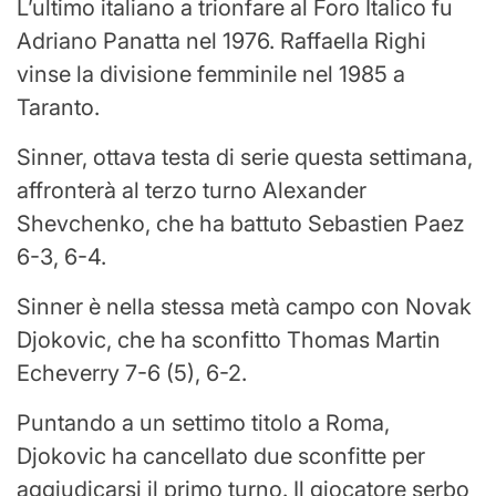
L’ultimo italiano a trionfare al Foro Italico fu
Adriano Panatta nel 1976. Raffaella Righi
vinse la divisione femminile nel 1985 a
Taranto.
Sinner, ottava testa di serie questa settimana,
affronterà al terzo turno Alexander
Shevchenko, che ha battuto Sebastien Paez
6-3, 6-4.
Sinner è nella stessa metà campo con Novak
Djokovic, che ha sconfitto Thomas Martin
Echeverry 7-6 (5), 6-2.
Puntando a un settimo titolo a Roma,
Djokovic ha cancellato due sconfitte per
aggiudicarsi il primo turno. Il giocatore serbo