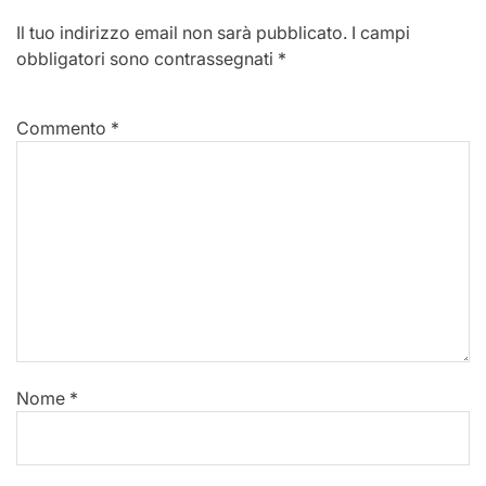
Il tuo indirizzo email non sarà pubblicato.
I campi
obbligatori sono contrassegnati
*
Commento
*
Nome
*