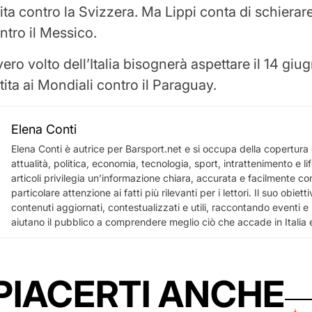
ita contro la Svizzera. Ma Lippi conta di schierar
ntro il Messico.
vero volto dell’Italia bisognerà aspettare il 14 giu
tita ai Mondiali contro il Paraguay.
Elena Conti
Elena Conti è autrice per Barsport.net e si occupa della copertura d
attualità, politica, economia, tecnologia, sport, intrattenimento e li
articoli privilegia un’informazione chiara, accurata e facilmente c
particolare attenzione ai fatti più rilevanti per i lettori. Il suo obietti
contenuti aggiornati, contestualizzati e utili, raccontando eventi e
aiutano il pubblico a comprendere meglio ciò che accade in Italia
PIACERTI ANCHE