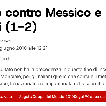
 contro Messico e I
i (1-2)
ena Conti
giugno 2010 alle 12:21
Cardo
sultato non ha la precedenza in questo tipo di inc
 Mondiale, per gli italiani quello che conta è il me
sico, la nazionale era impantanata nella sconfitta.
salvato
Segui #Coppa del Mondo 2010
Segui #Coppa de