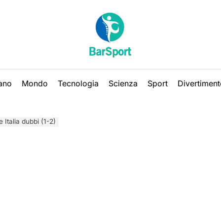
iano
Mondo
Tecnologia
Scienza
Sport
Divertiment
Italia dubbi (1-2)