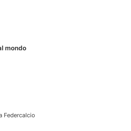
 al mondo
la Federcalcio