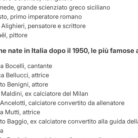
mede, grande scienziato greco siciliano
to, primo imperatore romano
Alighieri, pensatore e scrittore
l, pittore
e nate in Italia dopo il 1950, le più famose
a Bocelli, cantante
 Bellucci, attrice
to Benigni, attore
Maldini, ex calciatore del Milan
Ancelotti, calciatore convertito da allenatore
a Mutti, attrice
o Baggio, ex calciatore convertito alla guida del
na