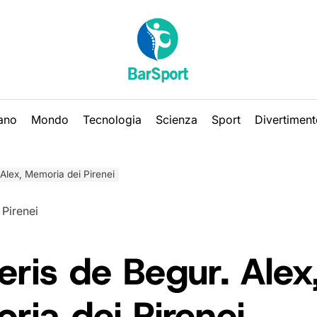
iano
Mondo
Tecnologia
Scienza
Sport
Divertiment
Alex, Memoria dei Pirenei
ris de Begur. Alex
ia dei Pirenei