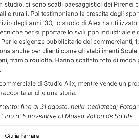
n studio, ci sono scatti paesaggistici dei Pirenei 
rali e rurali. Poi testimoniano la crescita degli spor
inizio degli anni ’30, lo studio di Alex ha utilizzato
cniche per supportare lo sviluppo industriale e
. Per le esigenze pubblicitarie dei commercianti, 
iona anche per clienti come gli stabilimenti Soulé
ni, tram o roulotte. Hanno scattato foto di moda 
.
 commerciale di Studio Alix, mentre vende un pro
 ci racconta anche una storia.
imento: fino al 31 agosto, nella mediateca; Fotogr
 Fino al 5 novembre al Museo Vallon de Salute
Giulia Ferrara