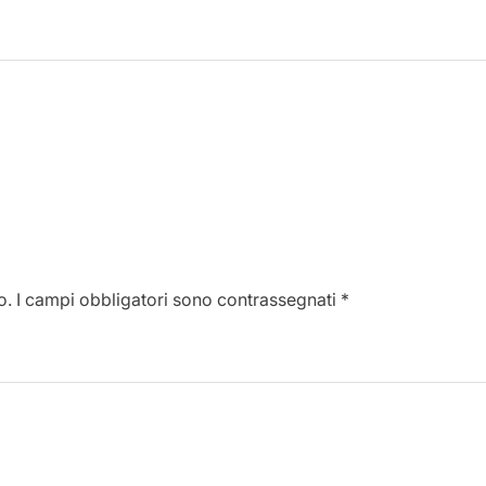
o.
I campi obbligatori sono contrassegnati
*