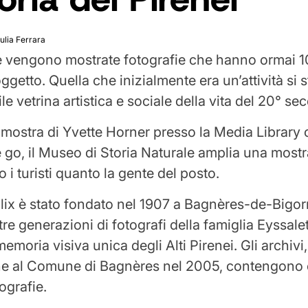
ulia Ferrara
 vengono mostrate fotografie che hanno ormai 1
getto. Quella che inizialmente era un’attività si 
e vetrina artistica e sociale della vita del 20° sec
 mostra di Yvette Horner presso la Media Library o
e go, il Museo di Storia Naturale amplia una most
o i turisti quanto la gente del posto.
lix è stato fondato nel 1907 a Bagnères-de-Bigorre
tre generazioni di fotografi della famiglia Eyssal
moria visiva unica degli Alti Pirenei. Gli archivi
e al Comune di Bagnères nel 2005, contengono c
tografie.