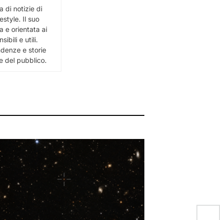
 di notizie di
estyle. Il suo
 e orientata ai
bili e utili.
ndenze e storie
e del pubblico.