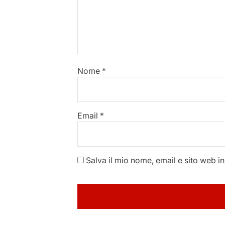
Nome
*
Email
*
Salva il mio nome, email e sito web 