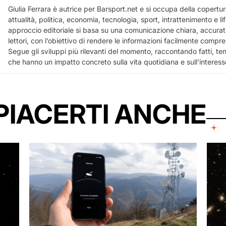
Giulia Ferrara è autrice per Barsport.net e si occupa della copertura
attualità, politica, economia, tecnologia, sport, intrattenimento e lif
approccio editoriale si basa su una comunicazione chiara, accurata
lettori, con l’obiettivo di rendere le informazioni facilmente comprensi
Segue gli sviluppi più rilevanti del momento, raccontando fatti, te
che hanno un impatto concreto sulla vita quotidiana e sull’interess
PIACERTI ANCHE