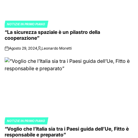
NOTIZIE IN PRIMO PIANO
POSTED
“La sicurezza spaziale è un pilastro della
IN
cooperazione”
Agosto 29, 2024
Leonardo Moretti
on
Posted
by
NOTIZIE IN PRIMO PIANO
POSTED
“Voglio che l’Italia sia tra i Paesi guida dell’Ue, Fitto è
IN
responsabile e preparato”