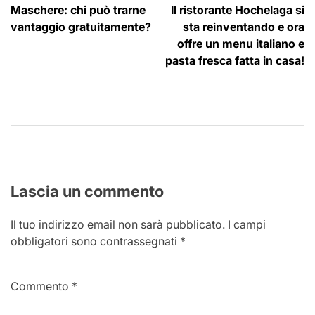
Maschere: chi può trarne
Il ristorante Hochelaga si
articoli
vantaggio gratuitamente?
sta reinventando e ora
offre un menu italiano e
pasta fresca fatta in casa!
Lascia un commento
Il tuo indirizzo email non sarà pubblicato.
I campi
obbligatori sono contrassegnati
*
Commento
*