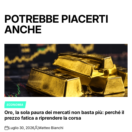
POTREBBE PIACERTI
ANCHE
ECONOMIA
POSTED
Oro, la sola paura dei mercati non basta più: perché il
IN
prezzo fatica a riprendere la corsa
Luglio 30, 2026
Matteo Bianchi
on
Posted