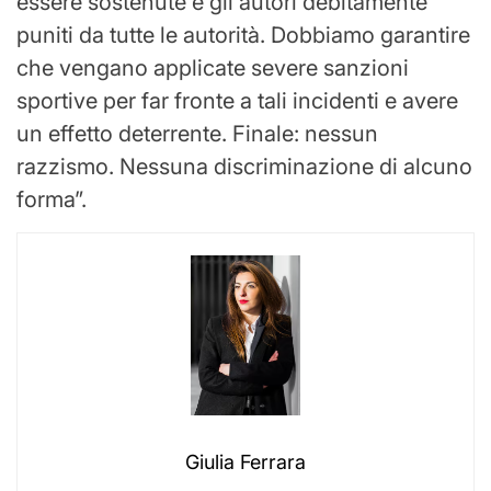
essere sostenute e gli autori debitamente
puniti da tutte le autorità. Dobbiamo garantire
che vengano applicate severe sanzioni
sportive per far fronte a tali incidenti e avere
un effetto deterrente. Finale: nessun
razzismo. Nessuna discriminazione di alcuno
forma”.
Giulia Ferrara