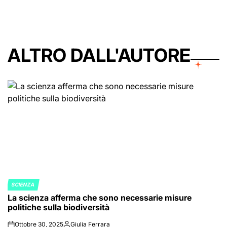
ALTRO DALL'AUTORE
SCIENZA
POSTED
La scienza afferma che sono necessarie misure
IN
politiche sulla biodiversità
Ottobre 30, 2025
Giulia Ferrara