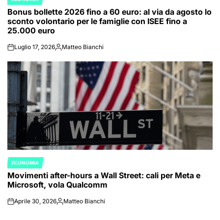
POSTED
Bonus bollette 2026 fino a 60 euro: al via da agosto lo
IN
sconto volontario per le famiglie con ISEE fino a
25.000 euro
Luglio 17, 2026
Matteo Bianchi
on
Posted
by
ECONOMIA
POSTED
Movimenti after-hours a Wall Street: cali per Meta e
IN
Microsoft, vola Qualcomm
Aprile 30, 2026
Matteo Bianchi
on
Posted
by