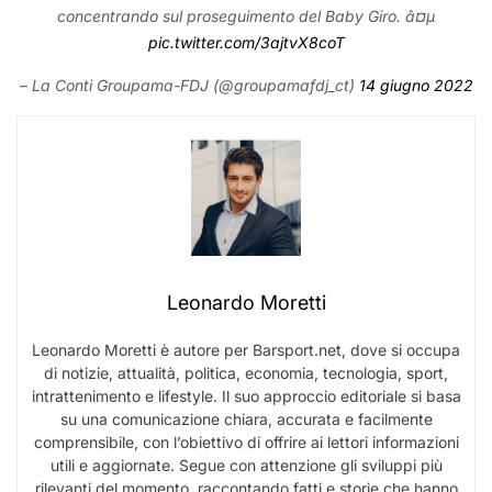
concentrando sul proseguimento del Baby Giro. â¤µ
pic.twitter.com/3ajtvX8coT
– La Conti Groupama-FDJ (@groupamafdj_ct)
14 giugno 2022
Leonardo Moretti
Leonardo Moretti è autore per Barsport.net, dove si occupa
di notizie, attualità, politica, economia, tecnologia, sport,
intrattenimento e lifestyle. Il suo approccio editoriale si basa
su una comunicazione chiara, accurata e facilmente
comprensibile, con l’obiettivo di offrire ai lettori informazioni
utili e aggiornate. Segue con attenzione gli sviluppi più
rilevanti del momento, raccontando fatti e storie che hanno