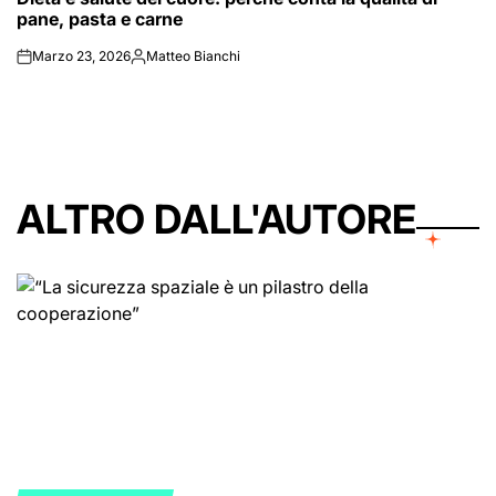
pane, pasta e carne
Marzo 23, 2026
Matteo Bianchi
on
Posted
by
ALTRO DALL'AUTORE