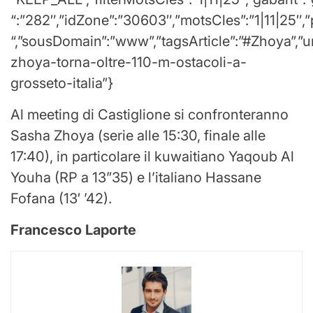
“:”282″,”idZone”:”30603″,”motsCles”:”1|11|25″,”
“,”sousDomain”:”www”,”tagsArticle”:”#Zhoya”,”ur
zhoya-torna-oltre-110-m-ostacoli-a-
grosseto-italia”}
Al meeting di Castiglione si confronteranno
Sasha Zhoya (serie alle 15:30, finale alle
17:40), in particolare il kuwaitiano Yaqoub Al
Youha (RP a 13”35) e l’italiano Hassane
Fofana (13′ ’42).
Francesco Laporte