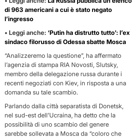
• Leggi anche:
La Russia pubblica un elenco
di 963 americani a cui è stato negato
l’ingresso
• Leggi anche:
‘Putin ha distrutto tutto’: l’ex
sindaco filorusso di Odessa sbatte Mosca
“Analizzeremo la questione”, ha affermato
l’agenzia di stampa RIA Novosti, Slutsky,
membro della delegazione russa durante i
recenti negoziati con Kiev, in risposta a una
domanda su tale scambio.
Parlando dalla città separatista di Donetsk,
nel sud-est dell’Ucraina, ha detto che la
possibilità di uno scambio del genere
sarebbe sollevata a Mosca da “coloro che