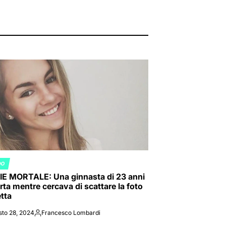
DO
ED
IE MORTALE: Una ginnasta di 23 anni
rta mentre cercava di scattare la foto
etta
sto 28, 2024
Francesco Lombardi
Posted
by