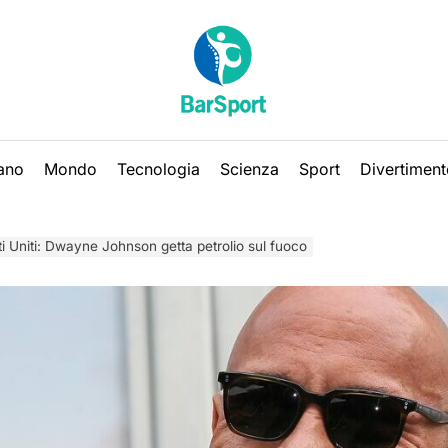
iano
Mondo
Tecnologia
Scienza
Sport
Divertiment
ti Uniti: Dwayne Johnson getta petrolio sul fuoco