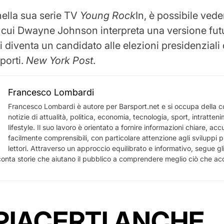
nella sua serie TV
Young Rock
In, è possibile ved
n cui Dwayne Johnson interpreta una versione futu
i diventa un candidato alle elezioni presidenziali
porti.
New York Post
.
Francesco Lombardi
Francesco Lombardi è autore per Barsport.net e si occupa della c
notizie di attualità, politica, economia, tecnologia, sport, intratten
lifestyle. Il suo lavoro è orientato a fornire informazioni chiare, acc
facilmente comprensibili, con particolare attenzione agli sviluppi più
lettori. Attraverso un approccio equilibrato e informativo, segue gl
nta storie che aiutano il pubblico a comprendere meglio ciò che acca
PIACERTI ANCHE