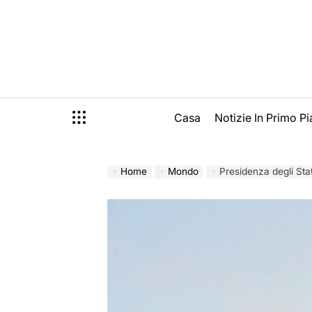
Skip
to
content
Casa
Notizie In Primo P
Home
Mondo
Presidenza degli Sta