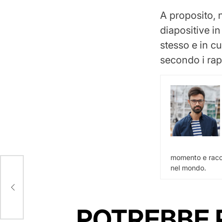
A proposito, 
diapositive i
stesso e in cu
secondo i rap
momento e racco
nel mondo.
o
POTREBBE 