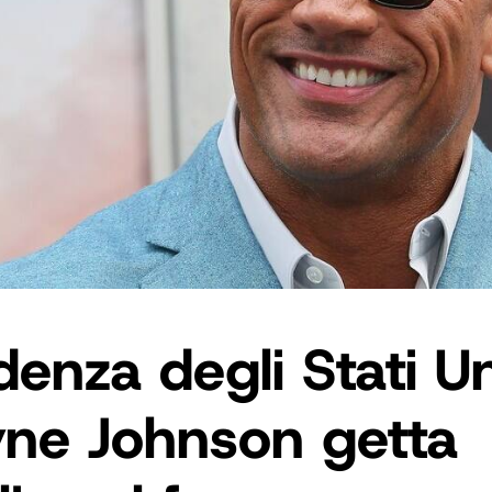
denza degli Stati Uni
ne Johnson getta