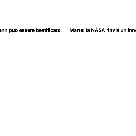
nn può essere beatificato
Marte: la NASA rinvia un inno