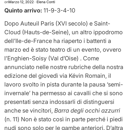
on
Marzo 12, 2022
Elena Conti
Quinto arrivo:
11-9-3-4-10
Dopo Auteuil Paris (XVI secolo) e Saint-
Cloud (Hauts-de-Seine), un altro ippodromo
dell’Ile-de-France ha riaperto i battenti a
marzo ed è stato teatro di un evento, ovvero
l’Enghien-Soisy (Val d’Oise) . Come
annunciato nelle nostre rubriche della nostra
edizione del giovedì via Kévin Romain, il
lavoro svolto in pista durante la pausa ‘semi-
invernale’ ha permesso ai cavalli che si sono
presentati senza indossarli di distinguersi
anche se vincitori,
Barra degli occhi azzurri
(n. 11) Non è stato così in parte perché i piedi
nudi sono solo per le gambe anteriori. D’altra