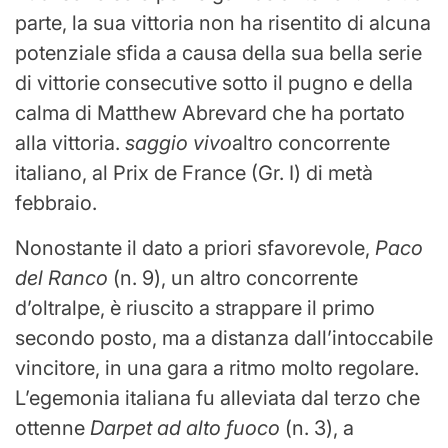
parte, la sua vittoria non ha risentito di alcuna
potenziale sfida a causa della sua bella serie
di vittorie consecutive sotto il pugno e della
calma di Matthew Abrevard che ha portato
alla vittoria.
saggio vivo
altro concorrente
italiano, al Prix de France (Gr. I) di metà
febbraio.
Nonostante il dato a priori sfavorevole,
Paco
del Ranco
(n. 9), un altro concorrente
d’oltralpe, è riuscito a strappare il primo
secondo posto, ma a distanza dall’intoccabile
vincitore, in una gara a ritmo molto regolare.
L’egemonia italiana fu alleviata dal terzo che
ottenne
Darpet ad alto fuoco
(n. 3), a