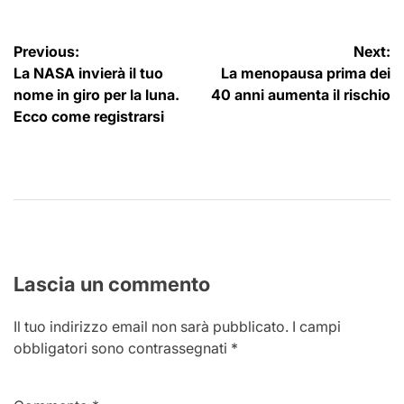
Navigazione
Previous:
Next:
La NASA invierà il tuo
La menopausa prima dei
articoli
nome in giro per la luna.
40 anni aumenta il rischio
Ecco come registrarsi
Lascia un commento
Il tuo indirizzo email non sarà pubblicato.
I campi
obbligatori sono contrassegnati
*