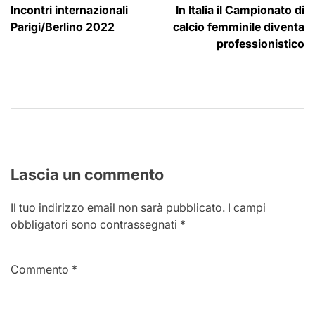
Incontri internazionali
In Italia il Campionato di
articoli
Parigi/Berlino 2022
calcio femminile diventa
professionistico
Lascia un commento
Il tuo indirizzo email non sarà pubblicato.
I campi
obbligatori sono contrassegnati
*
Commento
*