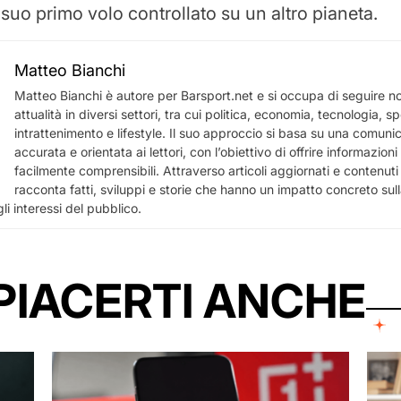
 suo primo volo controllato su un altro pianeta.
Matteo Bianchi
Matteo Bianchi è autore per Barsport.net e si occupa di seguire not
attualità in diversi settori, tra cui politica, economia, tecnologia, sp
intrattenimento e lifestyle. Il suo approccio si basa su una comuni
accurata e orientata ai lettori, con l’obiettivo di offrire informazioni u
facilmente comprensibili. Attraverso articoli aggiornati e contenuti a
racconta fatti, sviluppi e storie che hanno un impatto concreto sull
li interessi del pubblico.
PIACERTI ANCHE