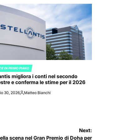
IE IN PRIMO PIANO
ED
antis migliora i conti nel secondo
stre e conferma le stime per il 2026
io 30, 2026
Matteo Bianchi
Posted
by
Next:
ella scena nel Gran Premio di Doha per