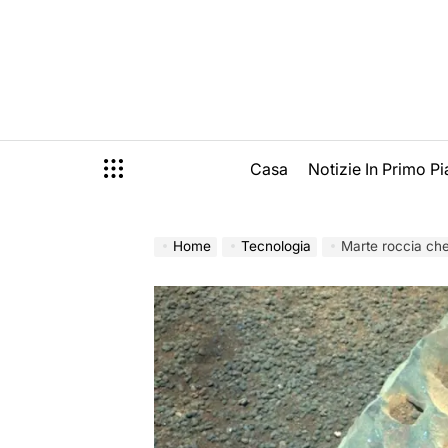
Skip
to
content
Casa
Notizie In Primo P
Home
Tecnologia
Marte roccia che 