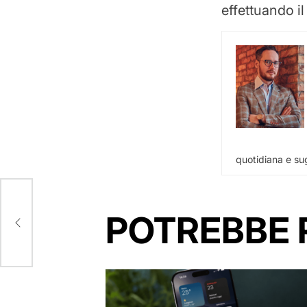
effettuando il
quotidiana e sug
POTREBBE 