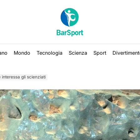
iano
Mondo
Tecnologia
Scienza
Sport
Divertiment
interessa gli scienziati