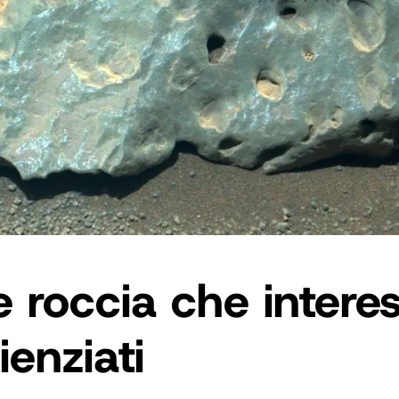
 roccia che intere
ienziati