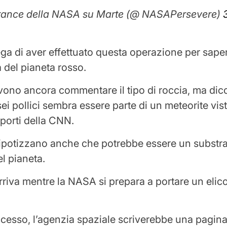
rance della NASA su Marte (@ NASAPersevere)
a di aver effettuato questa operazione per saper
a del pianeta rosso.
evono ancora commentare il tipo di roccia, ma dic
ei pollici sembra essere parte di un meteorite vis
porti della CNN.
i ipotizzano anche che potrebbe essere un substr
l pianeta.
rriva mentre la NASA si prepara a portare un elico
ccesso, l’agenzia spaziale scriverebbe una pagina 