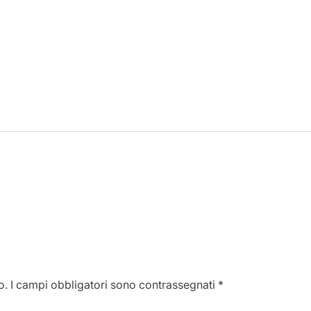
o.
I campi obbligatori sono contrassegnati
*