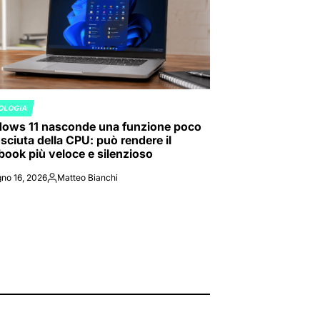
OLOGIA
ED
ows 11 nasconde una funzione poco
sciuta della CPU: può rendere il
book più veloce e silenzioso
no 16, 2026
Matteo Bianchi
Posted
by