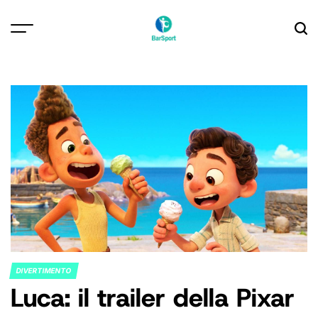
Skip
to
content
DIVERTIMENTO
POSTED
Luca: il trailer della Pixar
IN