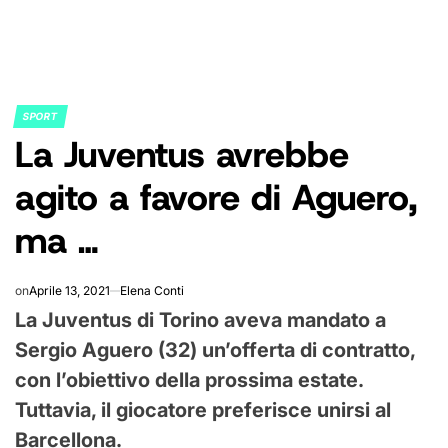
SPORT
POSTED
La Juventus avrebbe
IN
agito a favore di Aguero,
ma …
on
Aprile 13, 2021
Elena Conti
La Juventus di Torino aveva mandato a
Sergio Aguero (32) un’offerta di contratto,
con l’obiettivo della prossima estate.
Tuttavia, il giocatore preferisce unirsi al
Barcellona.