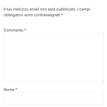
Il tuo indirizzo email non sarà pubblicato.
I campi
obbligatori sono contrassegnati
*
Commento
*
Nome
*