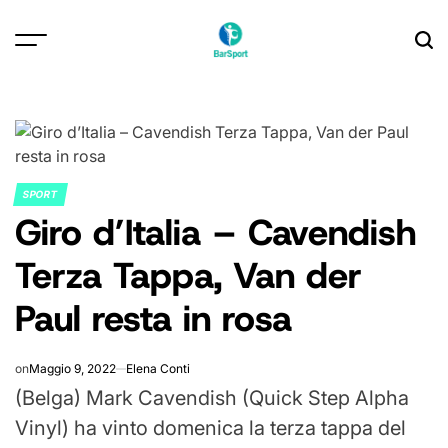
Skip
to
content
SPORT
POSTED
Giro d’Italia – Cavendish
IN
Terza Tappa, Van der
Paul resta in rosa
on
Maggio 9, 2022
Elena Conti
(Belga) Mark Cavendish (Quick Step Alpha
Vinyl) ha vinto domenica la terza tappa del