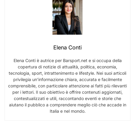
Elena Conti
Elena Conti è autrice per Barsport.net e si occupa della
copertura di notizie di attualità, politica, economia,
tecnologia, sport, intrattenimento e lifestyle. Nei suoi articoli
privilegia un’informazione chiara, accurata e facilmente
comprensibile, con particolare attenzione ai fatti più rilevanti
per i lettori. Il suo obiettivo è offrire contenuti aggiornati,
contestualizzati e utili, raccontando eventi e storie che
aiutano il pubblico a comprendere meglio ciò che accade in
Italia e nel mondo.