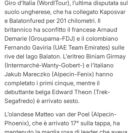
Giro d’Italia (WordlTour), l’ultima disputata sul
suolo ungherese, che ha collegato Kaposvar
e Balatonfured per 201 chilometri. Il
britannico ha sconfitto il francese Arnaud
Demarie (Groupama-FDJ) e il colombiano
Fernando Gaviria (UAE Team Emirates) sulle
rive del lago Balaton. L’eritreo Biniam Girmay
(Intermarché-Wanty-Gobert-) e l’italiano
Jakub Mareczko (Alpecin-Fenix) hanno
completato i primi cinque, mentre il
debuttante belga Edward Theon (Trek-
Segafredo) è arrivato sesto.
L’olandese Matteo van der Poel (Alpecin-
Phoenix), che è arrivato 17° sulla tappa, ha
mantenuto la maglia rosa di leader che aveva