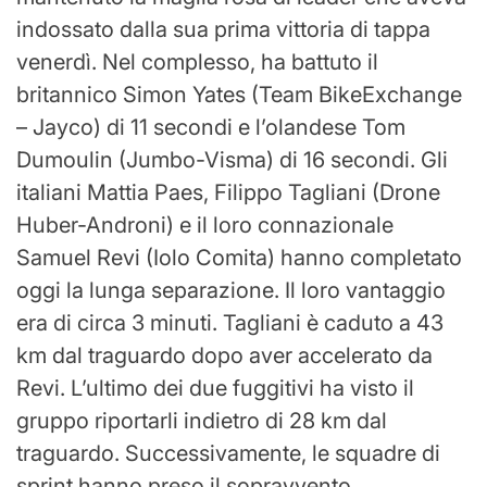
indossato dalla sua prima vittoria di tappa
venerdì. Nel complesso, ha battuto il
britannico Simon Yates (Team BikeExchange
– Jayco) di 11 secondi e l’olandese Tom
Dumoulin (Jumbo-Visma) di 16 secondi. Gli
italiani Mattia Paes, Filippo Tagliani (Drone
Huber-Androni) e il loro connazionale
Samuel Revi (Iolo Comita) hanno completato
oggi la lunga separazione. Il loro vantaggio
era di circa 3 minuti. Tagliani è caduto a 43
km dal traguardo dopo aver accelerato da
Revi. L’ultimo dei due fuggitivi ha visto il
gruppo riportarli indietro di 28 km dal
traguardo. Successivamente, le squadre di
sprint hanno preso il sopravvento,