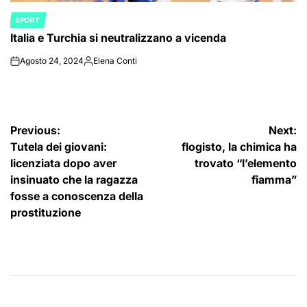
SPORT
POSTED
Italia e Turchia si neutralizzano a vicenda
IN
Agosto 24, 2024
Elena Conti
on
Posted
by
Navigazione
Previous:
Next:
Tutela dei giovani:
flogisto, la chimica ha
articoli
licenziata dopo aver
trovato “l’elemento
insinuato che la ragazza
fiamma”
fosse a conoscenza della
prostituzione