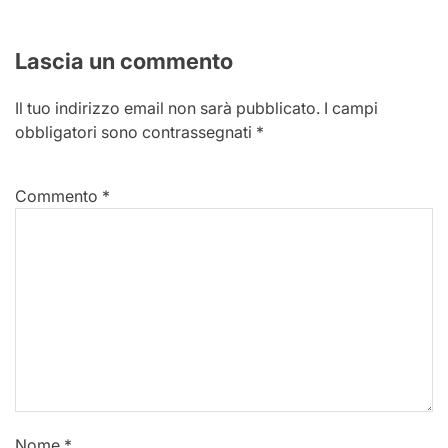
Lascia un commento
Il tuo indirizzo email non sarà pubblicato.
I campi
obbligatori sono contrassegnati
*
Commento
*
Nome
*