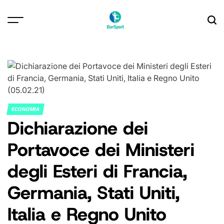
Skip
to
content
ECONOMIA
POSTED
Dichiarazione dei
IN
Portavoce dei Ministeri
degli Esteri di Francia,
Germania, Stati Uniti,
Italia e Regno Unito