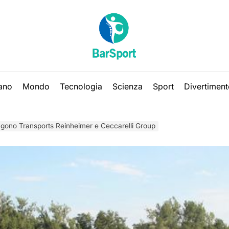
iano
Mondo
Tecnologia
Scienza
Sport
Divertiment
ngono Transports Reinheimer e Ceccarelli Group