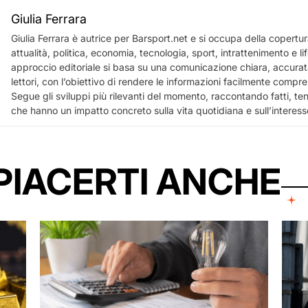
Giulia Ferrara
Giulia Ferrara è autrice per Barsport.net e si occupa della copertura
attualità, politica, economia, tecnologia, sport, intrattenimento e lif
approccio editoriale si basa su una comunicazione chiara, accurata
lettori, con l’obiettivo di rendere le informazioni facilmente comprensi
Segue gli sviluppi più rilevanti del momento, raccontando fatti, te
che hanno un impatto concreto sulla vita quotidiana e sull’interess
PIACERTI ANCHE