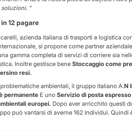
 soluzioni. ”
in 12
pagare
arelli, azienda italiana di trasporti e logistica c
nternazionale, si propone come partner aziendale
una gamma completa di servizi di corriere sia nell
stica. Inoltre gestisce bene
Stoccaggio come pre
persino resi.
 problematiche ambientali, il gruppo italiano A.
N I
 è permanente
E uno
Servizio di posta espresso
ambientali europei.
Dopo aver arricchito questi d
uppo può vantarsi di averne 162
Individui. Quindi 