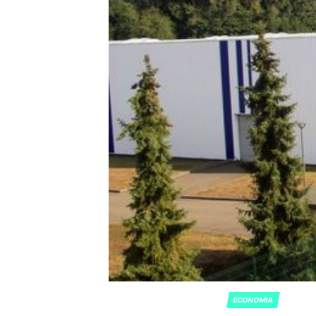
ECONOMIA
POSTED