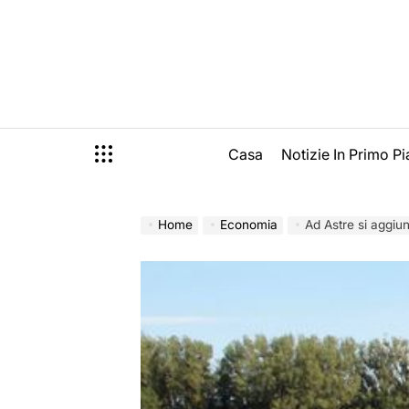
Skip
to
content
Casa
Notizie In Primo P
Home
Economia
Ad Astre si aggiu