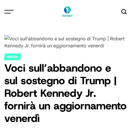
Skip
to
content
MONDO
POSTED
Voci sull’abbandono e
IN
sul sostegno di Trump |
Robert Kennedy Jr.
fornirà un aggiornamento
venerdì