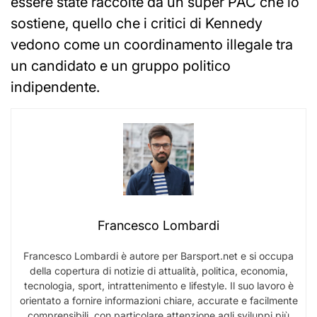
essere state raccolte da un super PAC che lo
sostiene, quello che i critici di Kennedy
vedono come un coordinamento illegale tra
un candidato e un gruppo politico
indipendente.
Francesco Lombardi
Francesco Lombardi è autore per Barsport.net e si occupa
della copertura di notizie di attualità, politica, economia,
tecnologia, sport, intrattenimento e lifestyle. Il suo lavoro è
orientato a fornire informazioni chiare, accurate e facilmente
comprensibili, con particolare attenzione agli sviluppi più