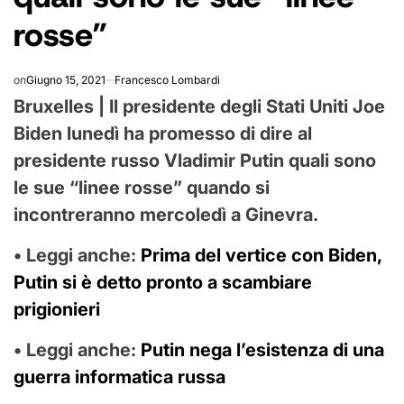
rosse”
on
Giugno 15, 2021
Francesco Lombardi
Bruxelles | Il presidente degli Stati Uniti Joe
Biden lunedì ha promesso di dire al
presidente russo Vladimir Putin quali sono
le sue “linee rosse” quando si
incontreranno mercoledì a Ginevra.
• Leggi anche:
Prima del vertice con Biden,
Putin si è detto pronto a scambiare
prigionieri
• Leggi anche:
Putin nega l’esistenza di una
guerra informatica russa