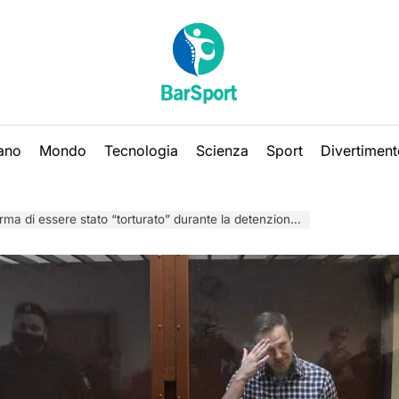
iano
Mondo
Tecnologia
Scienza
Sport
Divertiment
ssere stato “torturato” durante la detenzione per privazione del sonno