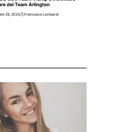
tare del Team Arlington
sto 29, 2024
Francesco Lombardi
Posted
by