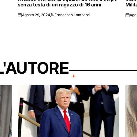
senza testa di un ragazzo di 16 anni
Mili
Agosto 29, 2024
Francesco Lombardi
Ago
on
Posted
on
by
L'AUTORE