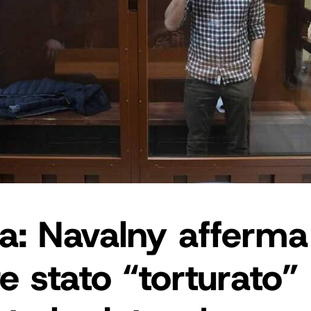
a: Navalny afferma
e stato “torturato”