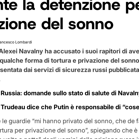
te la detenzione p
zione del sonno
ancesco Lombardi
Alexei Navalny ha accusato i suoi rapitori di ave
qualche forma di tortura e privazione del sonno
entata dai servizi di sicurezza russi pubblicata
.
:
Russia: domande sullo stato di salute di Naval
:
Trudeau dice che Putin è responsabile di “cose ​​
e le guardie “mi hanno privato del sonno, che de f
tortura per privazione del sonno”, spiegando che è