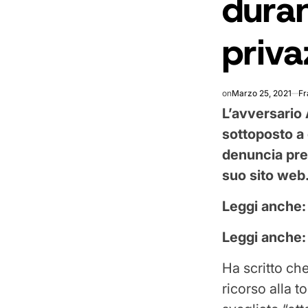
duran
priva
on
Marzo 25, 2021
Fr
L’avversario 
sottoposto a 
denuncia pres
suo sito web
Leggi anche
Leggi anche
Ha scritto ch
ricorso alla 