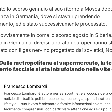
tato lo scorso gennaio al suo ritorno a Mosca do
nza in Germania, dove si stava riprendendo
mento, ed è stato successivamente processato.
ovvisamente in coma lo scorso agosto in Siberia
o in Germania, diversi laboratori europei hanno 
ato con il gas nervino progettato dai sovietici, N
Dalla metropolitana al supermercato, la te
to facciale si sta intrufolando nelle vite 
Francesco Lombardi
Francesco Lombardi è autore per Barsport.net e si occupa della c
notizie di attualità, politica, economia, tecnologia, sport, intratten
lifestyle. Il suo lavoro è orientato a fornire informazioni chiare, acc
facilmente comprensibili, con particolare attenzione agli sviluppi più