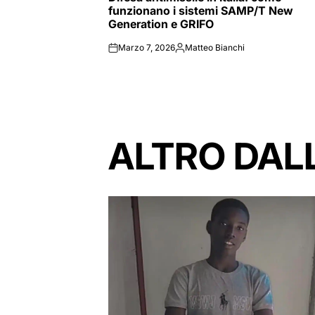
funzionano i sistemi SAMP/T New
Generation e GRIFO
Marzo 7, 2026
Matteo Bianchi
on
Posted
by
ALTRO DAL