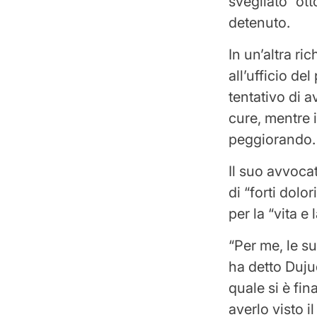
svegliato “ott
detenuto.
In un’altra ri
all’ufficio de
tentativo di 
cure, mentre 
peggiorando.
Il suo avvoca
di “forti dolo
per la “vita e 
“Per me, le s
ha detto Duju
quale si è fi
averlo visto i