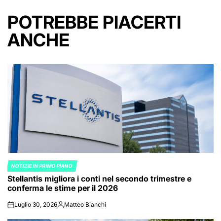
POTREBBE PIACERTI
ANCHE
NOTIZIE IN PRIMO PIANO
POSTED
Stellantis migliora i conti nel secondo trimestre e
IN
conferma le stime per il 2026
Luglio 30, 2026
Matteo Bianchi
on
Posted
by