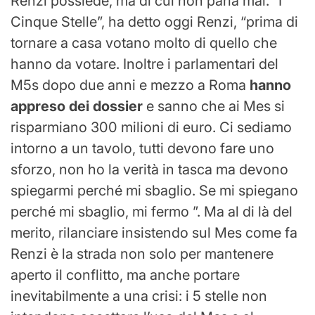
Renzi possiede, ma di cui non parla mai. “I
Cinque Stelle”, ha detto oggi Renzi, “prima di
tornare a casa votano molto di quello che
hanno da votare. Inoltre i parlamentari del
M5s dopo due anni e mezzo a Roma
hanno
appreso dei dossier
e sanno che ai Mes si
risparmiano 300 milioni di euro. Ci sediamo
intorno a un tavolo, tutti devono fare uno
sforzo, non ho la verità in tasca ma devono
spiegarmi perché mi sbaglio. Se mi spiegano
perché mi sbaglio, mi fermo ”. Ma al di là del
merito, rilanciare insistendo sul Mes come fa
Renzi è la strada non solo per mantenere
aperto il conflitto, ma anche portare
inevitabilmente a una crisi: i 5 stelle non