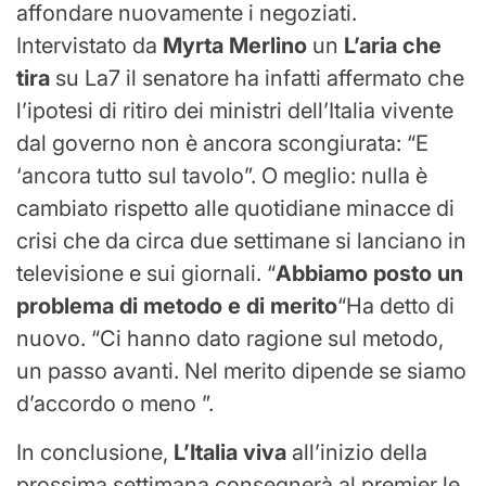
affondare nuovamente i negoziati.
Intervistato da
Myrta Merlino
un
L’aria che
tira
su La7 il senatore ha infatti affermato che
l’ipotesi di ritiro dei ministri dell’Italia vivente
dal governo non è ancora scongiurata: “E
‘ancora tutto sul tavolo”. O meglio: nulla è
cambiato rispetto alle quotidiane minacce di
crisi che da circa due settimane si lanciano in
televisione e sui giornali. “
Abbiamo posto un
problema di metodo e di merito
“Ha detto di
nuovo. “Ci hanno dato ragione sul metodo,
un passo avanti. Nel merito dipende se siamo
d’accordo o meno ”.
In conclusione,
L’Italia viva
all’inizio della
prossima settimana consegnerà al premier le