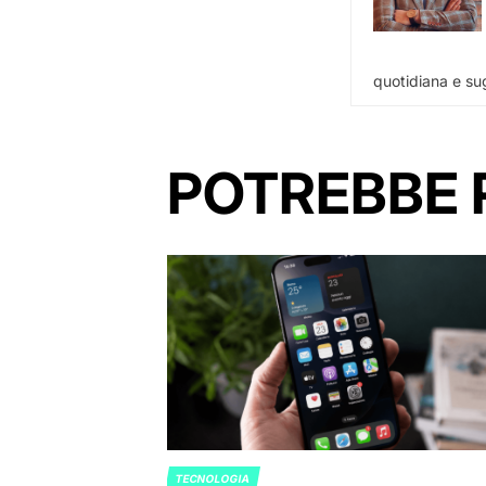
quotidiana e sug
POTREBBE 
TECNOLOGIA