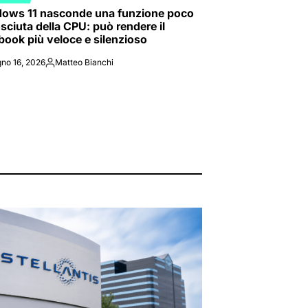
ED
ows 11 nasconde una funzione poco
sciuta della CPU: può rendere il
book più veloce e silenzioso
no 16, 2026
Matteo Bianchi
Posted
by