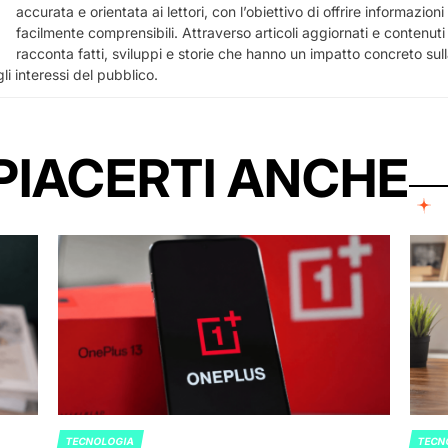
accurata e orientata ai lettori, con l’obiettivo di offrire informazioni u
facilmente comprensibili. Attraverso articoli aggiornati e contenuti a
racconta fatti, sviluppi e storie che hanno un impatto concreto sull
li interessi del pubblico.
PIACERTI ANCHE
TECNOLOGIA
TECN