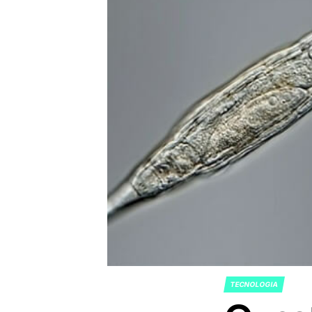
TECNOLOGIA
POSTED
IN