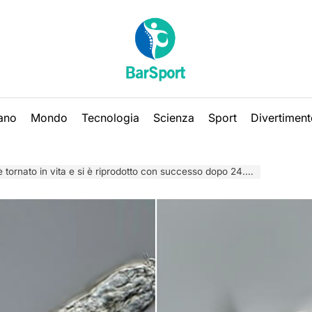
iano
Mondo
Tecnologia
Scienza
Sport
Divertiment
in vita e si è riprodotto con successo dopo 24.000 anni nel permafrost della Siberia