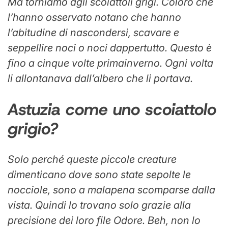
Ma torniamo agli scoiattoli grigi. Coloro che
l’hanno osservato notano che hanno
l’abitudine di nascondersi, scavare e
seppellire noci o noci dappertutto. Questo è
fino a cinque volte prima
inverno
. Ogni volta
li allontanava dall’albero che li portava.
Astuzia come uno scoiattolo
grigio?
Solo perché queste piccole creature
dimenticano dove sono state sepolte le
nocciole, sono a malapena scomparse dalla
vista. Quindi lo trovano solo grazie alla
precisione dei loro file
Odore
. Beh, non lo