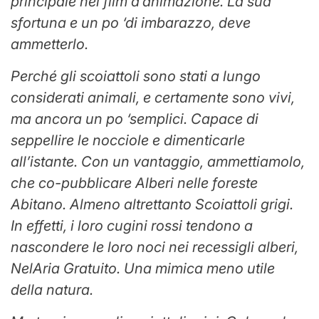
principale nel film d’animazione. La sua
sfortuna e un po ‘di imbarazzo, deve
ammetterlo.
Perché gli scoiattoli sono stati a lungo
considerati animali, e certamente sono vivi,
ma ancora un po ‘semplici. Capace di
seppellire le nocciole e dimenticarle
all’istante. Con un vantaggio, ammettiamolo,
che co-pubblicare
Alberi nelle foreste
Abitano. Almeno altrettanto
Scoiattoli grigi
.
In effetti, i loro cugini rossi tendono a
nascondere le loro noci nei recessi
gli alberi
,
Nel
Aria
Gratuito. Una mimica meno utile
della natura.