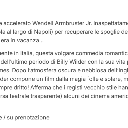
e accelerato Wendell Armbruster Jr. Inaspettatam
la al largo di Napoli) per recuperare le spoglie de
 era in vacanza…
mente in Italia, questa volgare commedia romantica
dell’ultimo periodo di Billy Wilder con la sua vita 
es. Dopo l’atmosfera oscura e nebbiosa dell’Ingh
lder compone un film dalla magia folle e solare, m
pre dritto! Afferma che i registi vecchio stile ha
rsa teatrale trasparente) alcuni dei cinema americ
.
e / su prenotazione