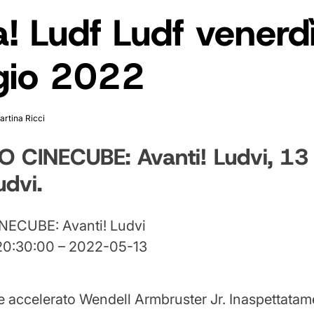
! Ludf Ludf venerd
io 2022
artina Ricci
 CINECUBE: Avanti! Ludvi, 1
dvi.
ECUBE: Avanti! Ludvi
20:30:00 – 2022-05-13
e accelerato Wendell Armbruster Jr. Inaspettatam