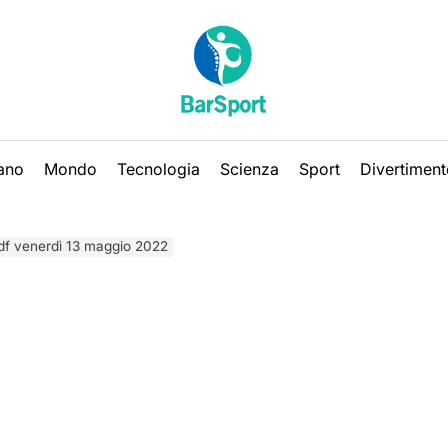
iano
Mondo
Tecnologia
Scienza
Sport
Divertiment
df venerdì 13 maggio 2022