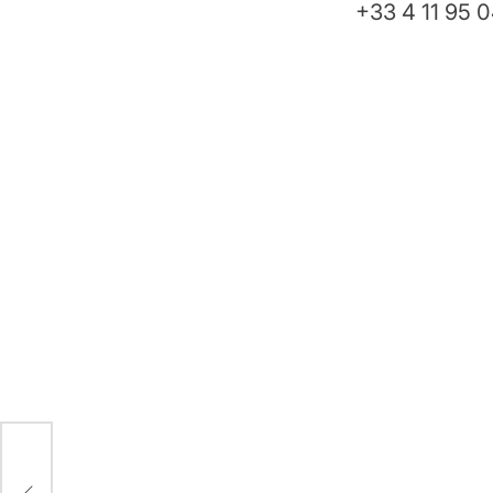
+33 4 11 95 
)