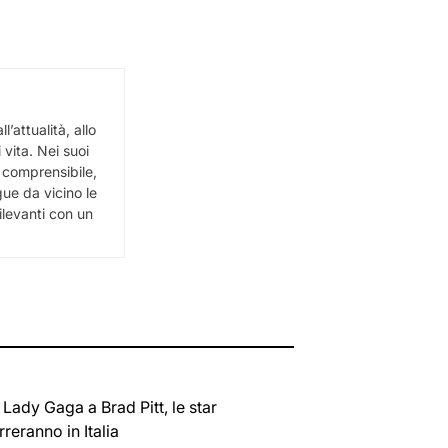
’attualità, allo
i vita. Nei suoi
e comprensibile,
egue da vicino le
ilevanti con un