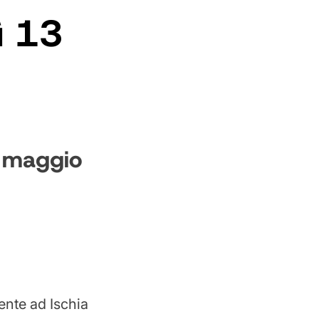
ì 13
3 maggio
ente ad Ischia