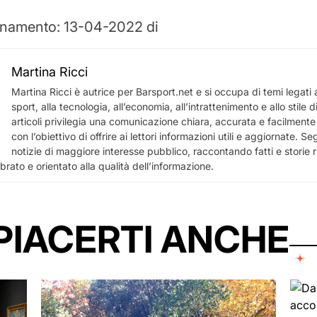
rnamento: 13-04-2022 di
Martina Ricci
Martina Ricci è autrice per Barsport.net e si occupa di temi legati all
sport, alla tecnologia, all’economia, all’intrattenimento e allo stile d
articoli privilegia una comunicazione chiara, accurata e facilment
con l’obiettivo di offrire ai lettori informazioni utili e aggiornate. S
notizie di maggiore interesse pubblico, raccontando fatti e storie r
brato e orientato alla qualità dell’informazione.
PIACERTI ANCHE