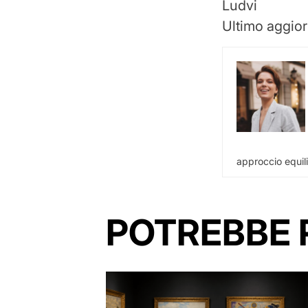
Ludvi
Ultimo aggio
approccio equili
POTREBBE 