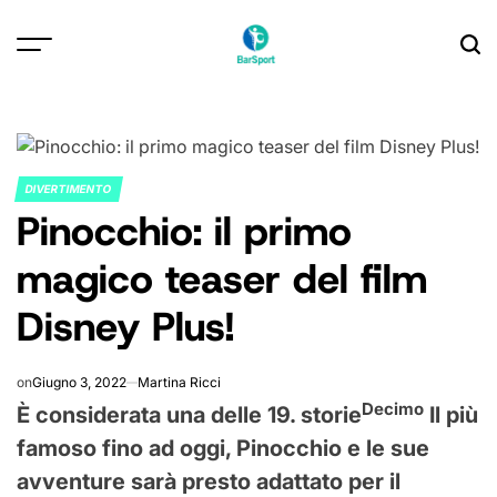
Skip
to
content
DIVERTIMENTO
POSTED
Pinocchio: il primo
IN
magico teaser del film
Disney Plus!
on
Giugno 3, 2022
Martina Ricci
Decimo
È considerata una delle 19. storie
Il più
famoso fino ad oggi, Pinocchio e le sue
avventure sarà presto adattato per il