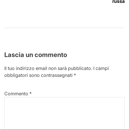
russa
Lascia un commento
Il tuo indirizzo email non sarà pubblicato.
I campi
obbligatori sono contrassegnati
*
Commento
*