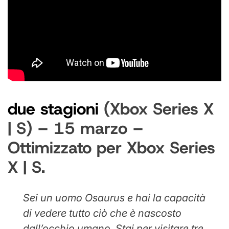
due stagioni
(Xbox Series X
| S) – 15 marzo –
Ottimizzato per Xbox Series
X | S.
Sei un uomo Osaurus e hai la capacità
di vedere tutto ciò che è nascosto
dall’occhio umano. Stai per visitare tre