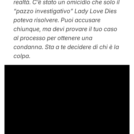
realtà. C’è stato un omicidio che solo il
“pazzo investigativo” Lady Love Dies
poteva risolvere. Puoi accusare
chiunque, ma devi provare il tuo caso
al processo per ottenere una
condanna. Sta a te decidere di chi è la
colpa.