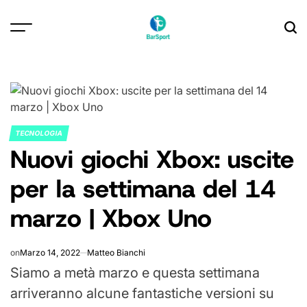
Skip
to
content
TECNOLOGIA
POSTED
Nuovi giochi Xbox: uscite
IN
per la settimana del 14
marzo | Xbox Uno
on
Marzo 14, 2022
Matteo Bianchi
Siamo a metà marzo e questa settimana
arriveranno alcune fantastiche versioni su