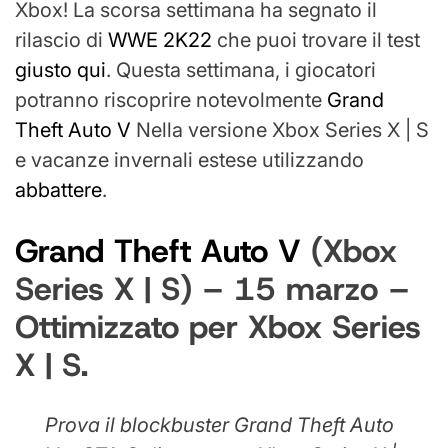
Xbox! La scorsa settimana ha segnato il
rilascio di
WWE 2K22
che puoi trovare il test
giusto qui
. Questa settimana, i giocatori
potranno riscoprire notevolmente
Grand
Theft Auto V
Nella versione Xbox Series X | S
e vacanze invernali estese utilizzando
abbattere
.
Grand Theft Auto V
(Xbox
Series X | S) – 15 marzo –
Ottimizzato per Xbox Series
X | S.
Prova il blockbuster Grand Theft Auto