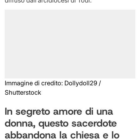
diffuso dall’arcidiocesi di Todi.
Immagine di credito: Dollydoll29 /
Shutterstock
In segreto amore di una
donna, questo sacerdote
abbandona la chiesa e lo