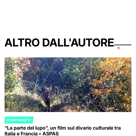
by
ALTRO DALL'AUTORE
DIVERTIMENTO
POSTED
“La parte del lupo”, un film sul divario culturale tra
IN
Italia e Francia • ASPAS