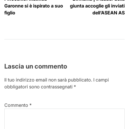
articoli
Garonne si è ispirato a suo
giunta accoglie gli inviati
figlio
dell’ASEAN AS
Lascia un commento
Il tuo indirizzo email non sarà pubblicato.
I campi
obbligatori sono contrassegnati
*
Commento
*