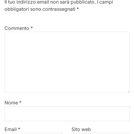
Il tuo indirizzo email non sarà pubblicato.
I campi
obbligatori sono contrassegnati
*
Commento
*
Nome
*
Email
*
Sito web