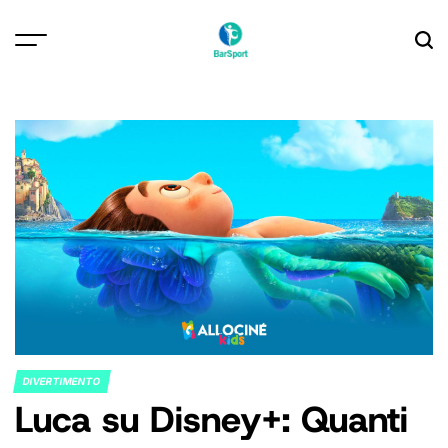
Skip
to
content
DIVERTIMENTO
POSTED
Luca su Disney+: Quanti
IN