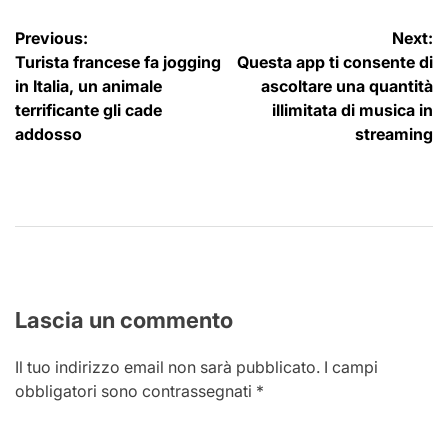
Navigazione
Previous:
Next:
Turista francese fa jogging
Questa app ti consente di
articoli
in Italia, un animale
ascoltare una quantità
terrificante gli cade
illimitata di musica in
addosso
streaming
Lascia un commento
Il tuo indirizzo email non sarà pubblicato.
I campi
obbligatori sono contrassegnati
*