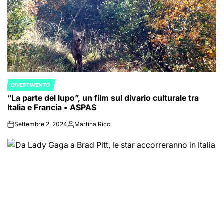
DIVERTIMENTO
POSTED
“La parte del lupo”, un film sul divario culturale tra
IN
Italia e Francia • ASPAS
Settembre 2, 2024
Martina Ricci
on
Posted
by