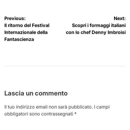
Navigazione
Previous:
Next:
Il ritorno del Festival
Scopri i formaggi italiani
articoli
Internazionale della
con lo chef Denny Imbroisi
Fantascienza
Lascia un commento
Il tuo indirizzo email non sarà pubblicato.
I campi
obbligatori sono contrassegnati
*