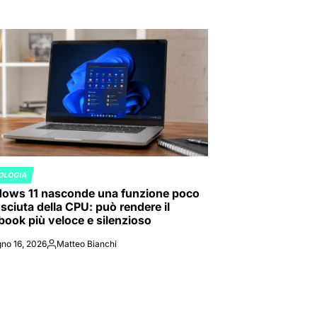
OLOGIA
ED
ows 11 nasconde una funzione poco
sciuta della CPU: può rendere il
book più veloce e silenzioso
no 16, 2026
Matteo Bianchi
Posted
by