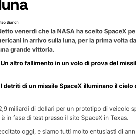
 luna
teo Bianchi
etto venerdì che la NASA ha scelto SpaceX per
ericani in arrivo sulla luna, per la prima volta d
na grande vittoria.
:
Un altro fallimento in un volo di prova del miss
:
I detriti di un missile SpaceX illuminano il cielo 
,9 miliardi di dollari per un prototipo di veicolo s
 è in fase di test presso il sito SpaceX in Texas.
ccitato oggi, e siamo tutti molto entusiasti di an