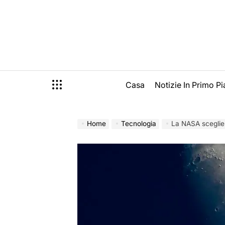
Skip
to
content
Casa
Notizie In Primo P
Home
Tecnologia
La NASA sceglie 