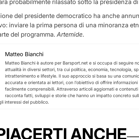
à probabilmente rilassato sotto la presidenza di
zione del presidente democratico ha anche annun
vo: inviare la prima persona di una minoranza etn
rte del programma.
Artemide
.
Matteo Bianchi
Matteo Bianchi è autore per Barsport.net e si occupa di seguire not
attualità in diversi settori, tra cui politica, economia, tecnologia, sp
intrattenimento e lifestyle. Il suo approccio si basa su una comuni
accurata e orientata ai lettori, con l’obiettivo di offrire informazioni u
facilmente comprensibili. Attraverso articoli aggiornati e contenuti a
racconta fatti, sviluppi e storie che hanno un impatto concreto sull
li interessi del pubblico.
PIACERTI ANCHE