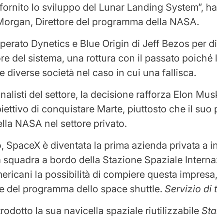
fornito lo sviluppo del Lunar Landing System”, h
Morgan, Direttore del programma della NASA.
erato Dynetics e Blue Origin di Jeff Bezos per d
tore del sistema, una rottura con il passato poich
 diverse società nel caso in cui una fallisca.
alisti del settore, la decisione rafforza Elon Mus
iettivo di conquistare Marte, piuttosto che il suo 
ella NASA nel settore privato.
, SpaceX è diventata la prima azienda privata a i
squadra a bordo della Stazione Spaziale Interna
ericani la possibilità di compiere questa impresa,
ine del programma dello space shuttle.
Servizio di 
odotto la sua navicella spaziale riutilizzabile
Sta