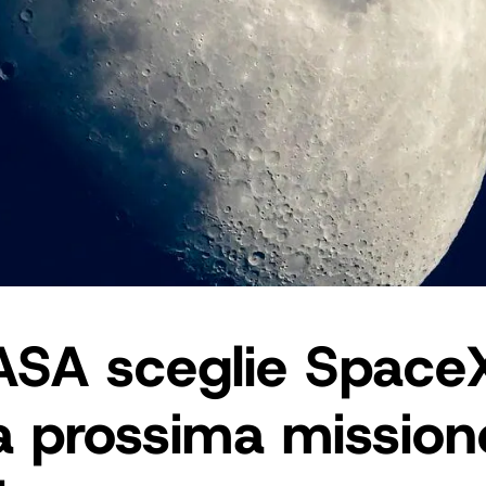
ASA sceglie Space
a prossima mission