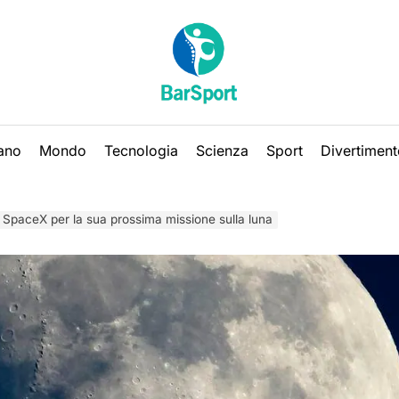
iano
Mondo
Tecnologia
Scienza
Sport
Divertiment
SpaceX per la sua prossima missione sulla luna