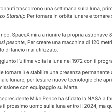
ronauti trascorrono una settimana sulla luna, prima
zzo
Starship
Per tornare in orbita lunare e tornare 
empo, SpaceX mira a riunire la propria astronave
S
osì pesante
, Per creare una macchina di 120 metri,
o di lancio mai utilizzato.
giunto l’ultima volta la luna nel 1972 con il pro
 tornare lì e stabilire una presenza permanente
iale lunare, per testare nuove tecnologie che apr
missione con equipaggio su Marte.
vicepresidente Mike Pence ha sfidato la NASA a far
 il prossimo uomo sulla luna entro il 2024, ma q