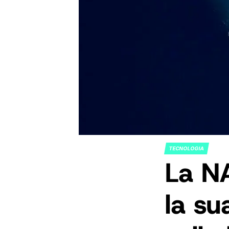
TECNOLOGIA
POSTED
La N
IN
la su