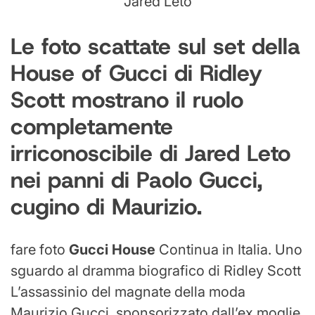
Jared Leto
Le foto scattate sul set della
House of Gucci di Ridley
Scott mostrano il ruolo
completamente
irriconoscibile di Jared Leto
nei panni di Paolo Gucci,
cugino di Maurizio.
fare foto
Gucci House
Continua in Italia. Uno
sguardo al dramma biografico di Ridley Scott
L’assassinio del magnate della moda
Maurizio Gucci, sponsorizzato dall’ex moglie