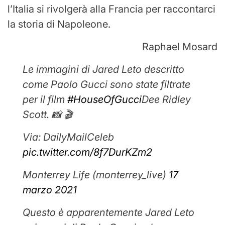
l’Italia si rivolgerà alla Francia per raccontarci
la storia di Napoleone.
Raphael Mosard
Le immagini di Jared Leto descritto
come Paolo Gucci sono state filtrate
per il film
#HouseOfGucci
Dee Ridley
Scott. 📸 🎬
Via: DailyMailCeleb
pic.twitter.com/8f7DurKZm2
Monterrey Life (monterrey_live)
17
marzo 2021
Questo è apparentemente Jared Leto