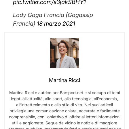
pic.twitter.com/s3jakSBHY1
Lady Gaga Francia (Gagassip
Francia)
18 marzo 2021
Martina Ricci
Martina Ricci è autrice per Barsport.net e si occupa di temi
legati all’attualità, allo sport, alla tecnologia, all’economia,
all’intrattenimento e allo stile di vita. Nei suoi articoli
privilegia una comunicazione chiara, accurata e facilmente
comprensibile, con l’obiettivo di offrire ai lettori informazioni
utili e aggiornate. Segue da vicino le notizie di maggiore
interesse pubblico, raccontando fatti e storie rilevanti con un