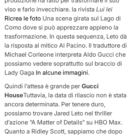
produzione ha fatto per trasformare il suo
viso e farlo invecchiare. la rivista
Lui lei
Ricrea le foto
Una scena girata sul Lago di
Como dove si può apprezzare appieno la
trasformazione. In questa sequenza, Leto dà
la risposta al mitico Al Pacino. Il traduttore di
Michael Corleone interpreta Aldo Gucci che
possiamo vedere soprattutto sul braccio di
Lady Gaga
In alcune immagini
.
Quindi l’attesa è grande per
Gucci
House
Tuttavia, la data di rilascio non è stata
ancora determinata. Per tenere duro,
possiamo trovare Jared Leto nel thriller
d’azione “A Matter of Details” su HBO Max.
Quanto a Ridley Scott, sappiamo che dopo