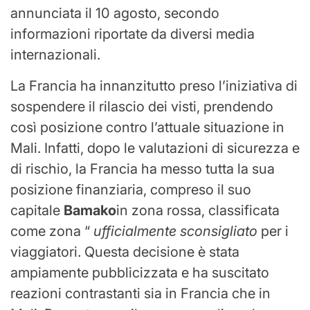
annunciata il 10 agosto, secondo
informazioni riportate da diversi media
internazionali.
La Francia ha innanzitutto preso l’iniziativa di
sospendere il rilascio dei visti, prendendo
così posizione contro l’attuale situazione in
Mali. Infatti, dopo le valutazioni di sicurezza e
di rischio, la Francia ha messo tutta la sua
posizione finanziaria, compreso il suo
capitale
Bamako
in zona rossa, classificata
come zona “
ufficialmente sconsigliato
per i
viaggiatori. Questa decisione è stata
ampiamente pubblicizzata e ha suscitato
reazioni contrastanti sia in Francia che in