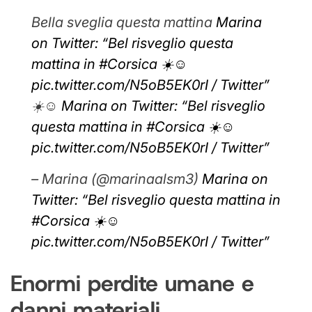
Bella sveglia questa mattina
Marina
on Twitter: “Bel risveglio questa
mattina in #Corsica ☀️☺️
pic.twitter.com/N5oB5EK0rI / Twitter”
☀️☺️
Marina on Twitter: “Bel risveglio
questa mattina in #Corsica ☀️☺️
pic.twitter.com/N5oB5EK0rI / Twitter”
– Marina (@marinaalsm3)
Marina on
Twitter: “Bel risveglio questa mattina in
#Corsica ☀️☺️
pic.twitter.com/N5oB5EK0rI / Twitter”
Enormi perdite umane e
danni materiali