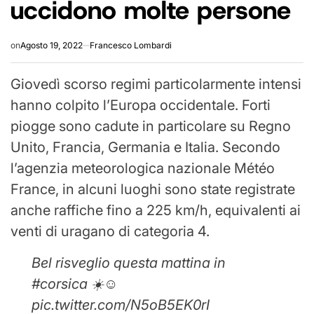
uccidono molte persone
on
Agosto 19, 2022
Francesco Lombardi
Giovedì scorso regimi particolarmente intensi
hanno colpito l’Europa occidentale. Forti
piogge sono cadute in particolare su Regno
Unito, Francia, Germania e Italia. Secondo
l’agenzia meteorologica nazionale Météo
France, in alcuni luoghi sono state registrate
anche raffiche fino a 225 km/h, equivalenti ai
venti di uragano di categoria 4.
Bel risveglio questa mattina in
#corsica ☀️☺️
pic.twitter.com/N5oB5EK0rI