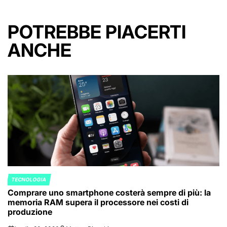
POTREBBE PIACERTI
ANCHE
TECNOLOGIA
POSTED
Comprare uno smartphone costerà sempre di più: la
IN
memoria RAM supera il processore nei costi di
produzione