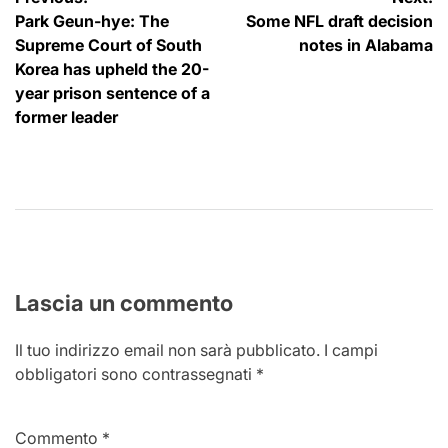
Navigazione
Park Geun-hye: The
Some NFL draft decision
articoli
Supreme Court of South
notes in Alabama
Korea has upheld the 20-
year prison sentence of a
former leader
Lascia un commento
Il tuo indirizzo email non sarà pubblicato.
I campi
obbligatori sono contrassegnati
*
Commento
*