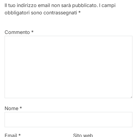
Il tuo indirizzo email non sarà pubblicato.
I campi
obbligatori sono contrassegnati
*
Commento
*
Nome
*
Email
*
Sito web