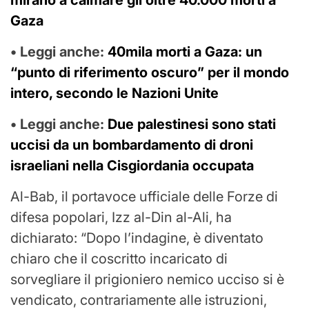
mirano a calmare gli oltre 40.000 morti a
Gaza
• Leggi anche:
40mila morti a Gaza: un
“punto di riferimento oscuro” per il mondo
intero, secondo le Nazioni Unite
• Leggi anche:
Due palestinesi sono stati
uccisi da un bombardamento di droni
israeliani nella Cisgiordania occupata
Al-Bab, il portavoce ufficiale delle Forze di
difesa popolari, Izz al-Din al-Ali, ha
dichiarato: “Dopo l’indagine, è diventato
chiaro che il coscritto incaricato di
sorvegliare il prigioniero nemico ucciso si è
vendicato, contrariamente alle istruzioni,