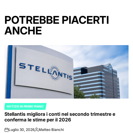
POTREBBE PIACERTI
ANCHE
NOTIZIE IN PRIMO PIANO
POSTED
Stellantis migliora i conti nel secondo trimestre e
IN
conferma le stime per il 2026
Luglio 30, 2026
Matteo Bianchi
on
Posted