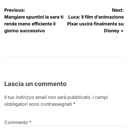
Navigazione
Previous:
Next:
Mangiare spuntini la sera ti
Luca: Il film d’animazione
articoli
rende meno efficiente il
Pixar uscirà finalmente su
giorno successivo
Disney +
Lascia un commento
Il tuo indirizzo email non sarà pubblicato.
I campi
obbligatori sono contrassegnati
*
Commento
*