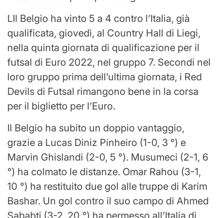
L
Il Belgio ha vinto 5 a 4 contro l’Italia, già
qualificata, giovedì, al Country Hall di Liegi,
nella quinta giornata di qualificazione per il
futsal di Euro 2022, nel gruppo 7. Secondi nel
loro gruppo prima dell’ultima giornata, i Red
Devils di Futsal rimangono bene in la corsa
per il biglietto per l’Euro.
Il Belgio ha subito un doppio vantaggio,
grazie a Lucas Diniz Pinheiro (1-0, 3 °) e
Marvin Ghislandi (2-0, 5 °). Musumeci (2-1, 6
°) ha colmato le distanze. Omar Rahou (3-1,
10 °) ha restituito due gol alle truppe di Karim
Bashar. Un gol contro il suo campo di Ahmed
Sababti (3-2, 20 °) ha permesso all’Italia di