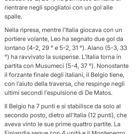
rientrare negli spogliatoi con un gol alle
spalle.
Nella ripresa, mentre l’Italia giocava con un
portiere volante, Leo ha segnato due gol da
lontano (4-2, 29 ° e 5-2, 31 °). Alano (5-3, 33
°) ha ravvivato la suspense. L’Italia torna in
partita con Musumeci (5-4, 37 °). Nonostante
il forzante finale degli italiani, il Belgio tiene,
con l’aiuto della traversa, che respinge negli
ultimi secondi l’espulsione di De Matos.
Il Belgio ha 7 punti e si stabilisce da solo al
secondo posto, dietro all’Italia (12 punti), che
aveva vinto le sue prime quattro partite. La
Finlandia segue con 4 unità e il Montenegro